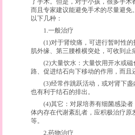
了手术。但是，对于小孩，很多手术
而且专家建议能避免手术的尽量避免
以下几种：
1.一般治疗
(1)对于肾绞痛，可进行暂时性的
肌外缘、第三腰椎横突处，可收到止
(2)大量饮水：大量饮用开水或磁
路、促进结石向下移动的作用，而且
(3)经常作跳跃活动，或对肾下盏
也有利于结石的排出。
(4)其它：对尿培养有细菌感染者
体内存在代谢紊乱者，应积极治疗原
等。
2.药物治疗