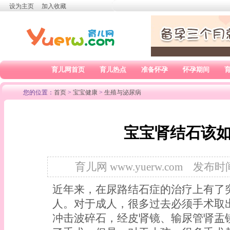
设为主页
加入收藏
育儿网首页
育儿热点
准备怀孕
怀孕期间
您的位置：
首页
>
宝宝健康
>
生殖与泌尿病
宝宝肾结石该
育儿网 www.yuerw.com
发布时间：
近年来，在尿路结石症的治疗上有了
人。对于成人，很多过去必须手术取
冲击波碎石，经皮肾镜、输尿管肾盂