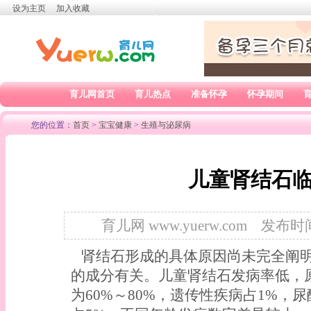
设为主页
加入收藏
育儿网首页
育儿热点
准备怀孕
怀孕期间
您的位置：
首页
>
宝宝健康
>
生殖与泌尿病
儿童肾结石
育儿网 www.yuerw.com
发布时间：
肾结石形成的具体原因尚未完全阐明
的成分有关。儿童肾结石发病率低，
为60%～80%，遗传性疾病占1%，