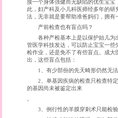
接一个身体强健而无缺陷的优生宝宝
此，妇产科及小儿科医师经多年的研
法，无非就是要帮助准爸妈们，拥有
产前检查也有盲点吗？
各种产检基本上是以保护始儿为出
管医学科技发达，可以防止宝宝一些
检作业，还是免不了有些盲点。成大
出，这些盲点包括：
1、有少部份的先天畸形仍然无法
2、单基因疾病的检查只检查特定
的基因尚未被鉴定出来
。
3、例行性的羊膜穿刺术只能检验