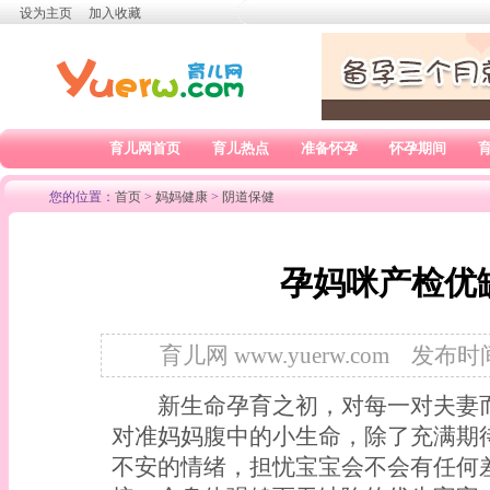
设为主页
加入收藏
育儿网首页
育儿热点
准备怀孕
怀孕期间
您的位置：
首页
>
妈妈健康
>
阴道保健
孕妈咪产检优
育儿网 www.yuerw.com
发布时间：
新生命孕育之初，对每一对夫妻而
对准妈妈腹中的小生命，除了充满期
不安的情绪，担忧宝宝会不会有任何