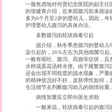
一脸焦虑地对何贤纪念医院的副主任
的张建青介绍，近来因腹泻前来就诊
多为6个月至2岁的婴幼儿，因此，
护理婴幼儿腹泻的具体办法。
多数腹泻由轮状病毒引起
据介绍，秋冬季患腹泻的婴幼儿中，
染引起的，20％左右为其他细菌引
一般有呕吐、腹泻、高烧等症状，且
水样或蛋花汤样水便。由于频繁腹泻
还会出现不同程度的脱水现象，严重
的精神状况好不好，皮肤弹性如何，
生活细节去判断腹泻幼儿的病情轻重
病情加重应立即向医生求助
一般来说，轮状病毒引起的腹泻病