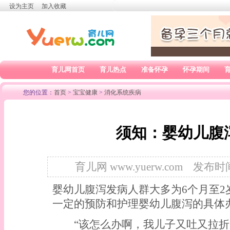
设为主页
加入收藏
育儿网首页
育儿热点
准备怀孕
怀孕期间
您的位置：
首页
>
宝宝健康
>
消化系统疾病
须知：婴幼儿腹
育儿网 www.yuerw.com
发布时间：
婴幼儿腹泻发病人群大多为6个月至
一定的预防和护理婴幼儿腹泻的具体
“该怎么办啊，我儿子又吐又拉折腾