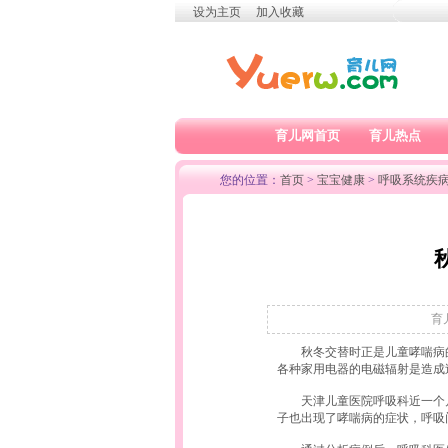
设为主页
加入收藏
育儿网首页
育儿热点
您的位置：
首页
>
宝宝健康
>
呼吸系统疾
育儿
秋冬交替时正是儿童哮喘病的
各种家用电器的电磁辐射是造
天津儿童医院呼吸科近一个月内
子也出现了哮喘病的症状，呼吸